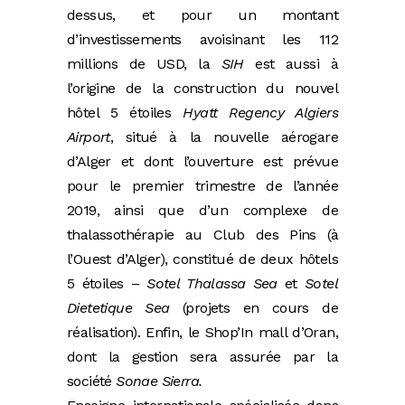
dessus, et pour un montant
d’investissements avoisinant les 112
millions de USD, la
SIH
est aussi à
l’origine de la construction du nouvel
hôtel 5 étoiles
Hyatt Regency Algiers
Airport
, situé à la nouvelle aérogare
d’Alger et dont l’ouverture est prévue
pour le premier trimestre de l’année
2019, ainsi que d’un complexe de
thalassothérapie au Club des Pins (à
l’Ouest d’Alger), constitué de deux hôtels
5 étoiles –
Sotel Thalassa Sea
et
Sotel
Dietetique Sea
(projets en cours de
réalisation). Enfin, le Shop’In mall d’Oran,
dont la gestion sera assurée par la
société
Sonae Sierra.