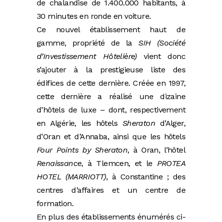
de chalandise de 1.400.000 habitants, à
30 minutes en ronde en voiture.
Ce nouvel établissement haut de
gamme, propriété de la
SIH (Société
d’Investissement Hôtelière)
vient donc
s’ajouter à la prestigieuse liste des
édifices de cette dernière. Créée en 1997,
cette dernière a réalisé une dizaine
d’hôtels de luxe – dont, respectivement
en Algérie, les hôtels
Sheraton
d’Alger,
d’Oran et d’Annaba, ainsi que les hôtels
Four Points by Sheraton
, à Oran, l’hôtel
Renaissance
, à Tlemcen, et le
PROTEA
HOTEL (MARRIOTT)
, à Constantine ; des
centres d’affaires et un centre de
formation.
En plus des établissements énumérés ci-