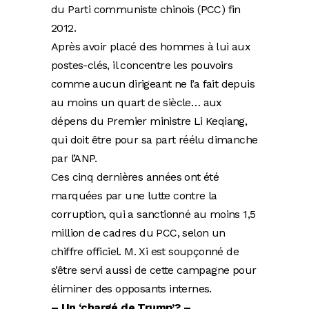
du Parti communiste chinois (PCC) fin
2012.
Après avoir placé des hommes à lui aux
postes-clés, il concentre les pouvoirs
comme aucun dirigeant ne l’a fait depuis
au moins un quart de siècle… aux
dépens du Premier ministre Li Keqiang,
qui doit être pour sa part réélu dimanche
par l’ANP.
Ces cinq dernières années ont été
marquées par une lutte contre la
corruption, qui a sanctionné au moins 1,5
million de cadres du PCC, selon un
chiffre officiel. M. Xi est soupçonné de
s’être servi aussi de cette campagne pour
éliminer des opposants internes.
– Un ‘chargé de Trump’? –