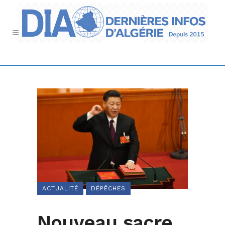
ACTUALITÉ
DÉPÊCHES
Nouveau sacre