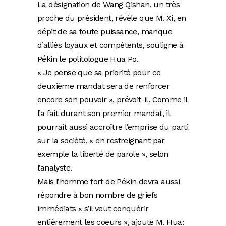
La désignation de Wang Qishan, un très
proche du président, révèle que M. Xi, en
dépit de sa toute puissance, manque
d’alliés loyaux et compétents, souligne à
Pékin le politologue Hua Po.
« Je pense que sa priorité pour ce
deuxième mandat sera de renforcer
encore son pouvoir », prévoit-il. Comme il
l’a fait durant son premier mandat, il
pourrait aussi accroître l’emprise du parti
sur la société, « en restreignant par
exemple la liberté de parole », selon
l’analyste.
Mais l’homme fort de Pékin devra aussi
répondre à bon nombre de griefs
immédiats « s’il veut conquérir
entièrement les coeurs », ajoute M. Hua: