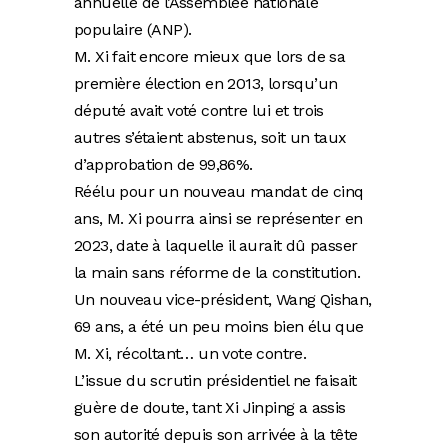
annuelle de l’Assemblée nationale
populaire (ANP).
M. Xi fait encore mieux que lors de sa
première élection en 2013, lorsqu’un
député avait voté contre lui et trois
autres s’étaient abstenus, soit un taux
d’approbation de 99,86%.
Réélu pour un nouveau mandat de cinq
ans, M. Xi pourra ainsi se représenter en
2023, date à laquelle il aurait dû passer
la main sans réforme de la constitution.
Un nouveau vice-président, Wang Qishan,
69 ans, a été un peu moins bien élu que
M. Xi, récoltant… un vote contre.
L’issue du scrutin présidentiel ne faisait
guère de doute, tant Xi Jinping a assis
son autorité depuis son arrivée à la tête