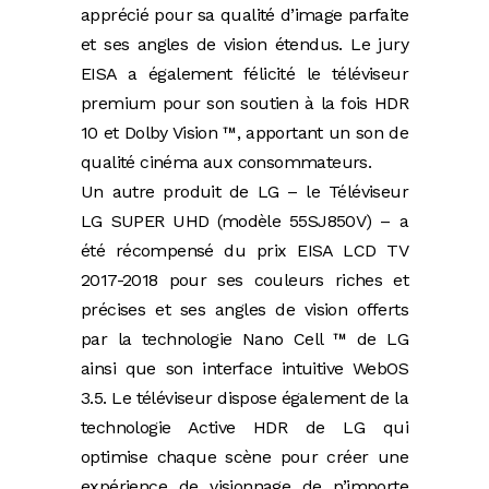
apprécié pour sa qualité d’image parfaite
et ses angles de vision étendus. Le jury
EISA a également félicité le téléviseur
premium pour son soutien à la fois HDR
10 et Dolby Vision ™, apportant un son de
qualité cinéma aux consommateurs.
Un autre produit de LG – le Téléviseur
LG SUPER UHD (modèle 55SJ850V) – a
été récompensé du prix EISA LCD TV
2017-2018 pour ses couleurs riches et
précises et ses angles de vision offerts
par la technologie Nano Cell ™ de LG
ainsi que son interface intuitive WebOS
3.5. Le téléviseur dispose également de la
technologie Active HDR de LG qui
optimise chaque scène pour créer une
expérience de visionnage de n’importe