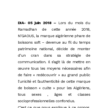
DIA- 05 juin 2018 –
Lors du mois du
Ramadhan de cette année 2018,
N’GAOUS, la marque algérienne phare de
boissons soft – devenue au fil du temps
patrimoine national, décide de monter
d’un cran dans sa stratégie de
communication. Il s’agit là de mettre en
œuvre tous les moyens nécessaires afin
de faire « redécouvrir » au grand public
l’unicité et l’authenticité de cette marque
de boisson « culte » pour les Algériens,
tous sexes , âges et classes
socioprofessionnelles confondus.
C’est ce que nous explique à ce propos,