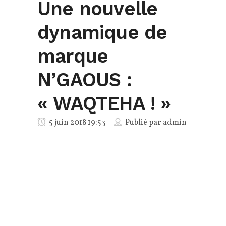
Une nouvelle
dynamique de
marque
N’GAOUS :
« WAQTEHA ! »
5 juin 2018 19:53
Publié par
admin