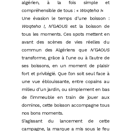
algérien, à la fois simple et
compréhensible de tous : «
Waqteha !
«
Une évasion le temps d’une boisson :
Waqteha
!, N’GAOUS
est la boisson de
tous les moments. Ces spots mettent en
avant des scènes de vies réelles du
commun des Algériens que
N’GAOUS
transforme, grâce à l’une ou à l’autre de
ses boissons, en un moment de plaisir
fort et privilégié. Que l’on soit seul face à
une vue éblouissante, entre copains au
milieu d’un jardin, ou simplement en bas
de l’immeuble en train de jouer aux
dominos, cette boisson accompagne tous
nos bons moments.
S’agissant du lancement de cette
campagne, la marque a mis sous le feu