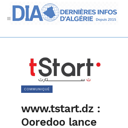
COMMUNIQUÉ
www.tstart.dz :
Ooredoo lance