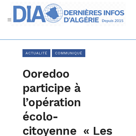
ACTUALITÉ
COMMUNIQUÉ
Ooredoo
participe à
l’opération
écolo-
citoyenne « Les