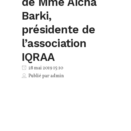
de Mme Aicha
Barki,
présidente de
l’association
IQRAA
28 mai 2019 15:10
Publié par
admin