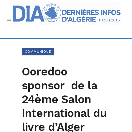
COMMUNIQUÉ
Ooredoo
sponsor de la
24ème Salon
International du
livre d’Alger