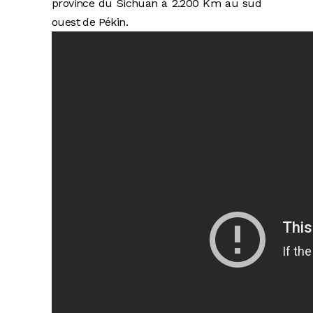
province du Sichuan à 2.200 Km au sud
ouest de Pékin.