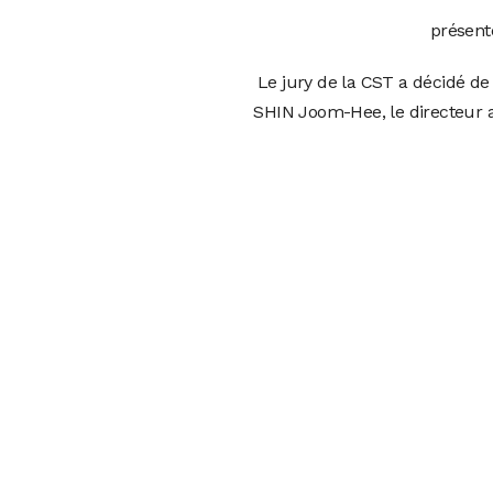
présent
Le jury de la CST a décidé de
SHIN Joom-Hee, le directeur a