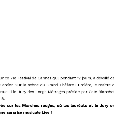
ur ce 71e Festival de Cannes qui, pendant 12 jours, a dévoilé d
e entier. Sur la scène du Grand Théâtre Lumière, le maître 
ueilli le Jury des Longs Métrages présidé par Cate Blanchet
18.
ée sur les Marches rouges, où les lauréats et le Jury o
une surprise musicale Live !