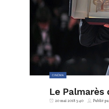
CINÉMA
Le Palmarès d
20 mai 2018 3:40
Publié p