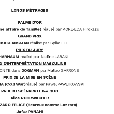
LONGS MÉTRAGES
PALME D’OR
 affaire de famille)
réalisé par KORE-EDA Hirokazu
GRAND PRIX
CKKKLANSMAN
réalisé par Spike LEE
PRIX DU JURY
HARNAÜM
réalisé par Nadine LABAKI
IX D’INTERPRÉTATION MASCULINE
FONTE
dans
DOGMAN
par Matteo GARRONE
PRIX DE LA MISE EN SCÈNE
A (Cold War)
réalisé par Pawel PAWLIKOWSKI
PRIX DU SCÉNARIO EX-ÆQUO
Alice ROHRWACHER
ZARO FELICE (Heureux comme Lazzaro)
Jafar PANAHI