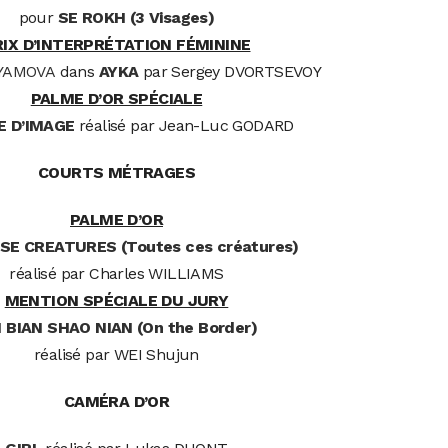
pour
SE ROKH (3 Visages)
RIX D’INTERPRÉTATION FÉMININE
LYAMOVA
dans
AYKA
par Sergey DVORTSEVOY
PALME D’OR SPÉCIALE
E D’IMAGE
réalisé par Jean-Luc GODARD
COURTS MÉTRAGES
PALME D’OR
SE CREATURES (Toutes ces créatures)
réalisé par Charles WILLIAMS
MENTION SPÉCIALE DU JURY
 BIAN SHAO NIAN (On the Border)
réalisé par WEI Shujun
CAMÉRA D’OR