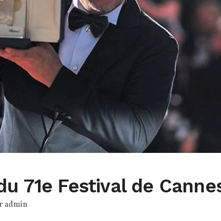
u 71e Festival de Cannes
ar
admin