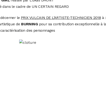
GIRL
réalisé par Lukas DHONT
é dans le cadre de UN CERTAIN REGARD
 décerner le
PRIX VULCAIN DE L’ARTISTE-TECHNICIEN 2018
à :
rtistique de
BURNING
pour sa contribution exceptionnelle à l
caractérisation des personnages