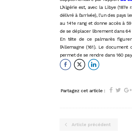
L’Algérie est, avec la Libye (187
délivré à l’arrivée), l’un des pay
au 141e rang et donne accès à 59
de se déplacer librement dans 64 
En tête de ce palmarès figuren
l’Allemagne (161). Le document d
permet de se rendre dans 160 pays
Partagez cet article :
Article précédent