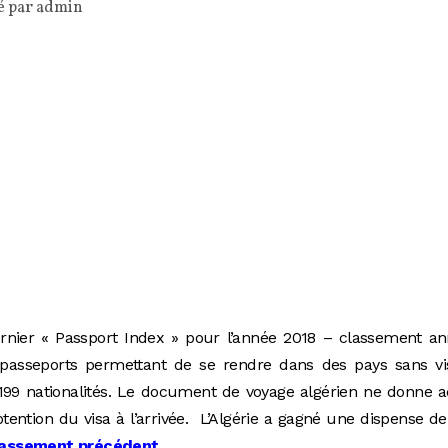
é par
admin
rnier « Passport Index » pour l’année 2018 – classement an
es passeports permettant de se rendre dans des pays sans v
r 199 nationalités. Le document de voyage algérien ne donne 
tention du visa à l’arrivée. L’Algérie a gagné une dispense de
lassement précédent.