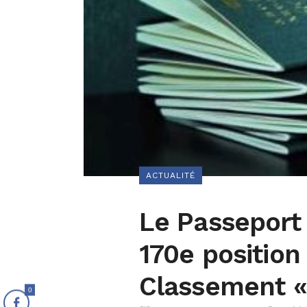
ACTUALITÉ
Le Passeport 
170e position
Classement «
0