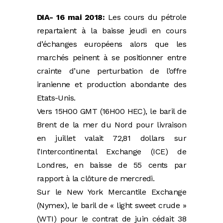
DIA- 16 mai 2018:
Les cours du pétrole
repartaient à la baisse jeudi en cours
d’échanges européens alors que les
marchés peinent à se positionner entre
crainte d’une perturbation de l’offre
iranienne et production abondante des
Etats-Unis.
Vers 15H00 GMT (16H00 HEC), le baril de
Brent de la mer du Nord pour livraison
en juillet valait 72,81 dollars sur
l’Intercontinental Exchange (ICE) de
Londres, en baisse de 55 cents par
rapport à la clôture de mercredi.
Sur le New York Mercantile Exchange
(Nymex), le baril de « light sweet crude »
(WTI) pour le contrat de juin cédait 38