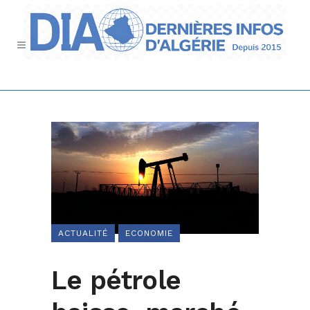
ACTUALITÉ
ECONOMIE
Le pétrole