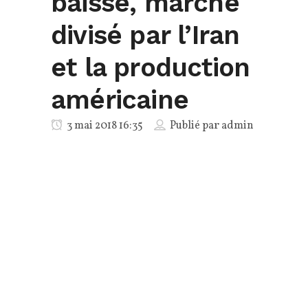
baisse, marché
divisé par l’Iran
et la production
américaine
3 mai 2018 16:35
Publié par
admin