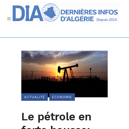
ACTUALITÉ
ECONOMIE
Le pétrole en