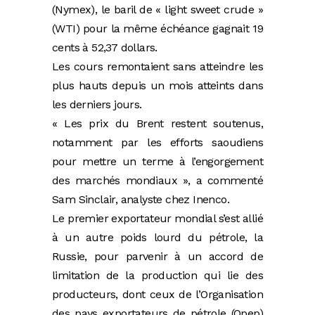
(Nymex), le baril de « light sweet crude »
(WTI) pour la même échéance gagnait 19
cents à 52,37 dollars.
Les cours remontaient sans atteindre les
plus hauts depuis un mois atteints dans
les derniers jours.
« Les prix du Brent restent soutenus,
notamment par les efforts saoudiens
pour mettre un terme à l’engorgement
des marchés mondiaux », a commenté
Sam Sinclair, analyste chez Inenco.
Le premier exportateur mondial s’est allié
à un autre poids lourd du pétrole, la
Russie, pour parvenir à un accord de
limitation de la production qui lie des
producteurs, dont ceux de l’Organisation
des pays exportateurs de pétrole (Opep)