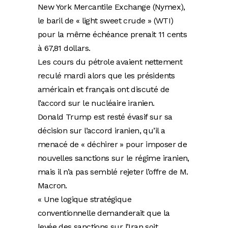
New York Mercantile Exchange (Nymex),
le baril de « light sweet crude » (WTI)
pour la même échéance prenait 11 cents
à 67,81 dollars.
Les cours du pétrole avaient nettement
reculé mardi alors que les présidents
américain et français ont discuté de
l’accord sur le nucléaire iranien.
Donald Trump est resté évasif sur sa
décision sur l’accord iranien, qu’il a
menacé de « déchirer » pour imposer de
nouvelles sanctions sur le régime iranien,
mais il n’a pas semblé rejeter l’offre de M.
Macron.
« Une logique stratégique
conventionnelle demanderait que la
levée des sanctions sur l’Iran soit