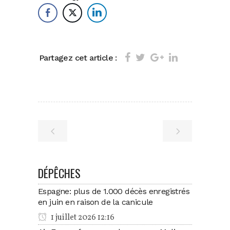
Partagez cet article :
DÉPÊCHES
Espagne: plus de 1.000 décès enregistrés
en juin en raison de la canicule
1 juillet 2026 12:16