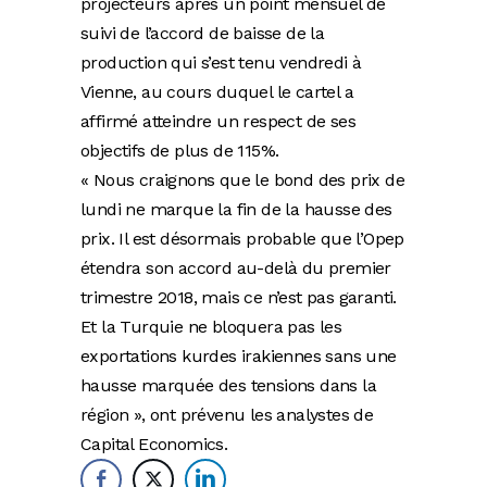
projecteurs après un point mensuel de
suivi de l’accord de baisse de la
production qui s’est tenu vendredi à
Vienne, au cours duquel le cartel a
affirmé atteindre un respect de ses
objectifs de plus de 115%.
« Nous craignons que le bond des prix de
lundi ne marque la fin de la hausse des
prix. Il est désormais probable que l’Opep
étendra son accord au-delà du premier
trimestre 2018, mais ce n’est pas garanti.
Et la Turquie ne bloquera pas les
exportations kurdes irakiennes sans une
hausse marquée des tensions dans la
région », ont prévenu les analystes de
Capital Economics.