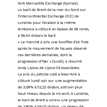
York Mercantile Exchange (Nymex).
Le baril de Brent de la mer du Nord sur
l’Intercontinental Exchange (ICE) de
Londres pour livraison à la même
échéance a clôturé en baisse de 58 cents,
à 58,44 dollars le baril
« Le marché a pris une bouffée d’air frais
après le mouvement de hausse observé
ces dernières semaines, dont la
progression d’hier » (lundi), a résumé
Andy Lipow, de Lipow Oil Associates.
Le prix du pétrole coté a New York a
clôturé lundi soir sur une augmentation
de 3,08% à 52,22 dollars, soit son plus
haut niveau depuis la mi-avril. A Londres,
le baril de Brent a connu une progression
de 3,80% à 59,02 dollars, un niveau de