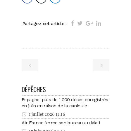
Partagez cet article :
DÉPÊCHES
Espagne: plus de 1.000 décès enregistrés
en juin en raison de la canicule
1 juillet 2026 12:16
Air France ferme son bureau au Mali