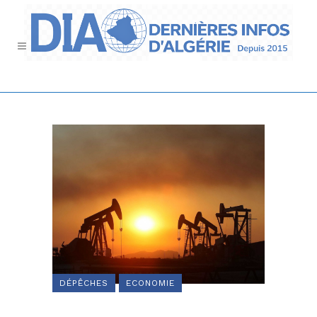
DÉPÊCHES
ECONOMIE