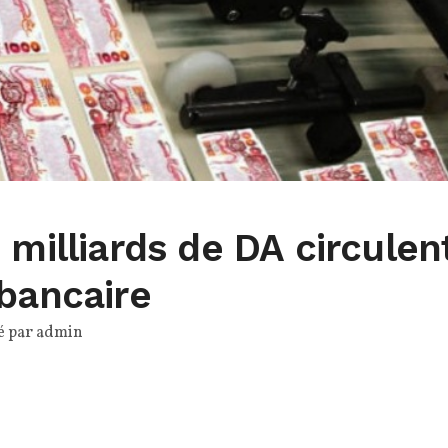
 milliards de DA circulen
bancaire
é par
admin