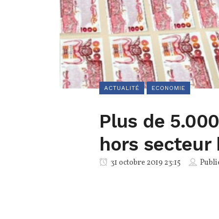
ACTUALITÉ
ECONOMIE
Plus de 5.000
hors secteur 
31 octobre 2019 23:15
Publi