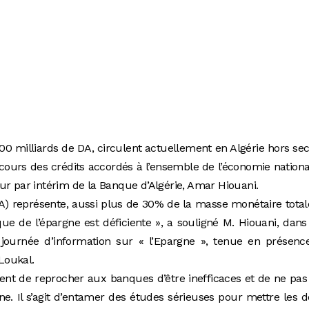
00 milliards de DA, circulent actuellement en Algérie hors se
cours des crédits accordés à l’ensemble de l’économie nationa
ur par intérim de la Banque d’Algérie, Amar Hiouani.
A) représente, aussi plus de 30% de la masse monétaire tota
ique de l’épargne est déficiente », a souligné M. Hiouani, dan
 journée d’information sur « l’Epargne », tenue en présenc
Loukal.
ement de reprocher aux banques d’être inefficaces et de ne pas
ne. Il s’agit d’entamer des études sérieuses pour mettre les d