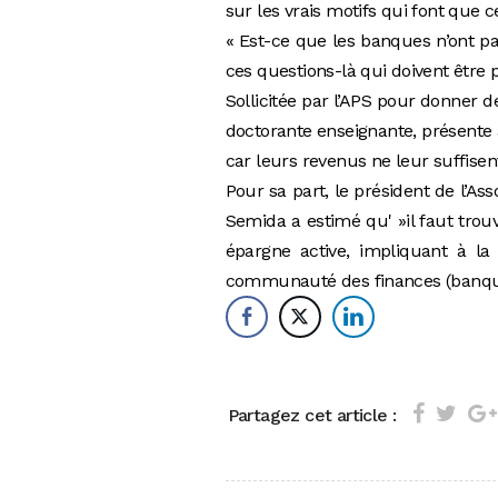
sur les vrais motifs qui font que c
« Est-ce que les banques n’ont pas
ces questions-là qui doivent être p
Sollicitée par l’APS pour donner d
doctorante enseignante, présente à
car leurs revenus ne leur suffisent
Pour sa part, le président de l’As
Semida a estimé qu' »il faut trou
épargne active, impliquant à la
communauté des finances (banque
Partagez cet article :