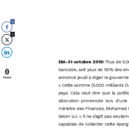
0
0
DIA-31 octobre 2019:
Plus de 5.0
0
bancaire, soit plus de 50% des en
annoncé jeudi à Alger le gouverne
Shares
« Cette somme (5.000 milliards D
pays. Cela veut dire que la polit
allocution prononcée lors d’une
ministre des Finances, Mohamed 
Selon lui, « il ne s’agit pas seul
capables de collecter cette éparg