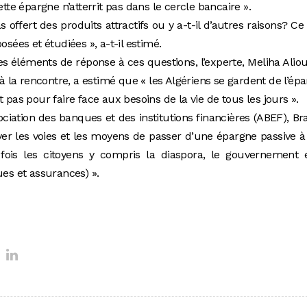
ette épargne n’atterrit pas dans le cercle bancaire ».
 offert des produits attractifs ou y a-t-il d’autres raisons? Ce
osées et étudiées », a-t-il estimé.
es éléments de réponse à ces questions, l’experte, Meliha Alio
 la rencontre, a estimé que « les Algériens se gardent de l’ép
 pas pour faire face aux besoins de la vie de tous les jours ».
sociation des banques et des institutions financières (ABEF), B
ver les voies et les moyens de passer d’une épargne passive 
 fois les citoyens y compris la diaspora, le gouvernement 
s et assurances) ».