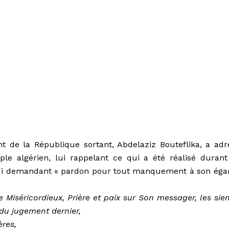
t de la République sortant, Abdelaziz Bouteflika, a adr
e algérien, lui rappelant ce qui a été réalisé durant
 lui demandant « pardon pour tout manquement à son égar
e Miséricordieux, Prière et paix sur Son messager, les sie
du jugement dernier,
res,