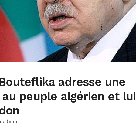
Bouteflika adresse une
 au peuple algérien et lui
don
ar
admin