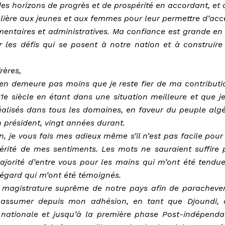
es horizons de progrès et de prospérité en accordant, et c
lière aux jeunes et aux femmes pour leur permettre d’acc
mentaires et administratives. Ma confiance est grande en 
r les défis qui se posent à notre nation et à construire
rères,
n’en demeure pas moins que je reste fier de ma contributi
21e siècle en étant dans une situation meilleure et que j
réalisés dans tous les domaines, en faveur du peuple algé
n président, vingt années durant.
, je vous fais mes adieux même s’il n’est pas facile pour
érité de mes sentiments. Les mots ne sauraient suffire 
ajorité d’entre vous pour les mains qui m’ont été tendue
d’égard qui m’ont été témoignés.
a magistrature suprême de notre pays afin de parachever
 assumer depuis mon adhésion, en tant que Djoundi, 
 nationale et jusqu’à la première phase Post-indépenda