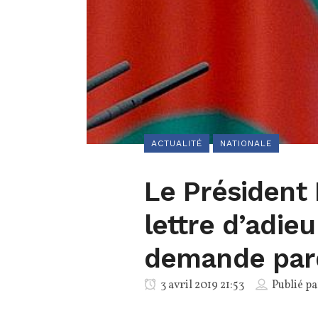
ACTUALITÉ
NATIONALE
Le Président 
lettre d’adieu
demande par
3 avril 2019 21:53
Publié p