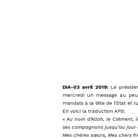
DIA-03 avril 2019:
Le présiden
mercredi un message au peupl
mandats à la tête de l’Etat et
En voici la traduction APS:
« Au nom d’Allah, le Clément, l
ses compagnons jusqu’au jour 
Mes chères sœurs, Mes chers frè