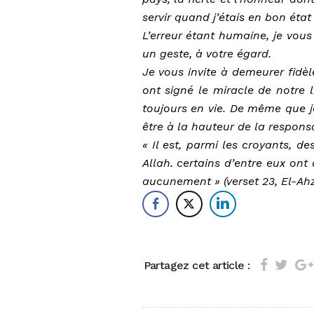
servir quand j’étais en bon ét
L’erreur étant humaine, je vo
un geste, à votre égard.
Je vous invite à demeurer fidèl
ont signé le miracle de notre 
toujours en vie. De même que j
être à la hauteur de la respons
« Il est, parmi les croyants, 
Allah. certains d’entre eux ont a
aucunement » (verset 23, El-Ah
Partagez cet article :