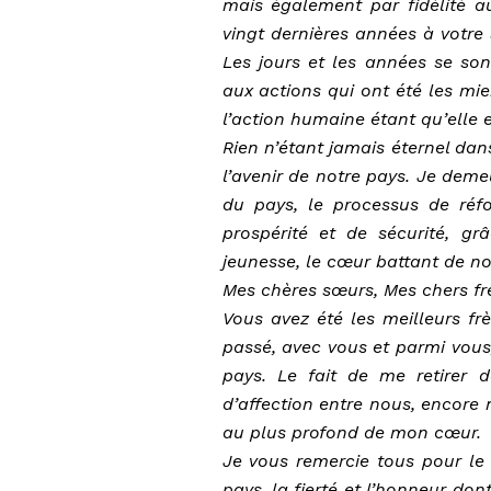
mais également par fidélité a
vingt dernières années à votre 
Les jours et les années se son
aux actions qui ont été les mie
l’action humaine étant qu’elle e
Rien n’étant jamais éternel dans
l’avenir de notre pays. Je deme
du pays, le processus de réf
prospérité et de sécurité, gr
jeunesse, le cœur battant de no
Mes chères sœurs, Mes chers frè
Vous avez été les meilleurs fr
passé, avec vous et parmi vous
pays. Le fait de me retirer 
d’affection entre nous, encore 
au plus profond de mon cœur.
Je vous remercie tous pour le
pays, la fierté et l’honneur do