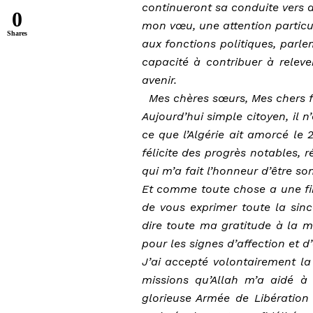
continueront sa conduite vers d
0
mon vœu, une attention particu
Shares
aux fonctions politiques, parle
capacité à contribuer à releve
avenir.
Mes chères sœurs, Mes chers f
Aujourd’hui simple citoyen, il 
ce que l’Algérie ait amorcé le 
félicite des progrès notables, 
qui m’a fait l’honneur d’être so
Et comme toute chose a une fin
de vous exprimer toute la sinc
dire toute ma gratitude à la m
pour les signes d’affection et 
J’ai accepté volontairement l
missions qu’Allah m’a aidé à
glorieuse Armée de Libération