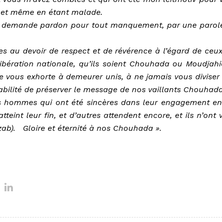
at et même en étant malade.
us demande pardon pour tout manquement, par une parol
es au devoir de respect et de révérence à l’égard de ceux
libération nationale, qu’ils soient Chouhada ou Moudjahi
e vous exhorte à demeurer unis, à ne jamais vous diviser 
abilité de préserver le message de nos vaillants Chouhada
des hommes qui ont été sincères dans leur engagement en
tteint leur fin, et d’autres attendent encore, et ils n’ont 
zab). Gloire et éternité à nos Chouhada ».