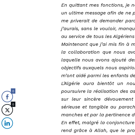
En quittant mes fonctions, je 
un ultime message afin de ne pa
me priverait de demander pard
j’aurais, sans le vouloir, man
au service de tous les Algériens 
Maintenant que j’ai mis fin à 
la collaboration que nous av
laquelle nous avons ajouté des
objectifs auxquels nous aspiri
m’ont aidé parmi les enfants de
L’Algérie aura bientôt un no
poursuivre la réalisation des a
0
sur leur sincère dévouement 
0
sérieuse et tangible au parac
manches et par la pertinence de
En effet, malgré la conjoncture 
rend grâce à Allah, que le pro