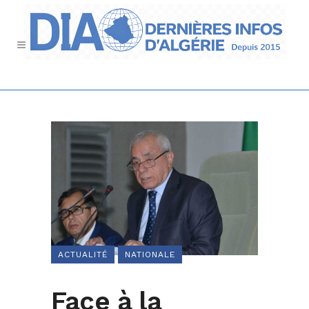
ACTUALITÉ
NATIONALE
Face à la