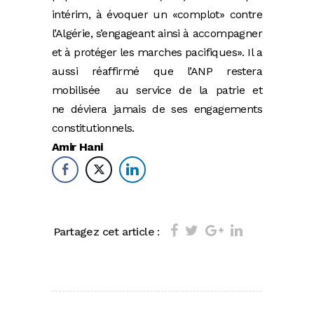
intérim, à évoquer un «complot» contre
l’Algérie, s’engageant ainsi à accompagner
et à protéger les marches pacifiques». Il a
aussi réaffirmé que l’ANP restera
mobilisée au service de la patrie et
ne déviera jamais de ses engagements
constitutionnels.
Amir Hani
Partagez cet article :