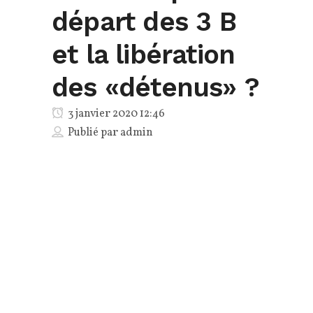
départ des 3 B
et la libération
des «détenus» ?
3 janvier 2020 12:46
Publié par
admin