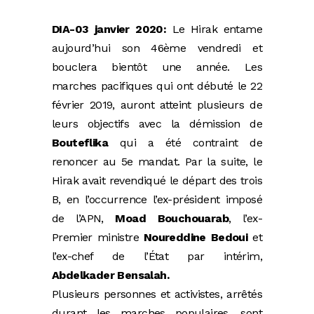
DIA-03 janvier 2020:
Le Hirak entame
aujourd’hui son 46ème vendredi et
bouclera bientôt une année. Les
marches pacifiques qui ont débuté le 22
février 2019, auront atteint plusieurs de
leurs objectifs avec la démission de
Bouteflika
qui a été contraint de
renoncer au 5e mandat. Par la suite, le
Hirak avait revendiqué le départ des trois
B, en l’occurrence l’ex-président imposé
de l’APN,
Moad Bouchouarab
, l’ex-
Premier ministre
Noureddine Bedoui
et
l’ex-chef de l’État par intérim,
Abdelkader Bensalah.
Plusieurs personnes et activistes, arrêtés
durant les marches populaires, sont