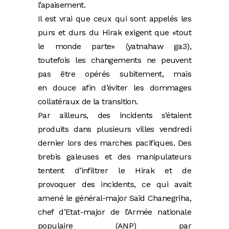
l’apaisement.
Il est vrai que ceux qui sont appelés les
purs et durs du Hirak exigent que «tout
le monde parte» (yatnahaw ga3),
toutefois les changements ne peuvent
pas être opérés subitement, mais
en douce afin d’éviter les dommages
collatéraux de la transition.
Par ailleurs, des incidents s’étaient
produits dans plusieurs villes vendredi
dernier lors des marches pacifiques. Des
brebis galeuses et des manipulateurs
tentent d’infiltrer le Hirak et de
provoquer des incidents, ce qui avait
amené le général-major Saïd Chanegriha,
chef d’Etat-major de l’Armée nationale
populaire (ANP) par