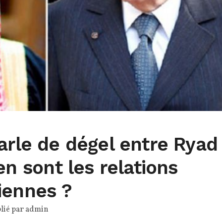
arle de dégel entre Ryad
en sont les relations
iennes ?
lié par
admin