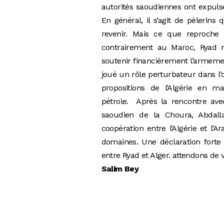
autorités saoudiennes ont expulsé
En général, il s’agit de pèlerin
revenir. Mais ce que reproche l
contrairement au Maroc, Ryad n’
soutenir financièrement l’armeme
joué un rôle perturbateur dans l’
propositions de l’Algérie en 
pétrole.
Après la rencontre avec
saoudien de la Choura, Abdal
coopération entre l’Algérie et l’
domaines. Une déclaration forte
entre Ryad et Alger. attendons de
Salim Bey