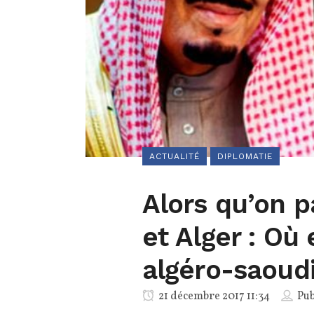
ACTUALITÉ
DIPLOMATIE
Alors qu’on p
et Alger : Où 
algéro-saoud
21 décembre 2017 11:34
Pub