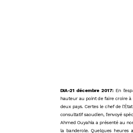
DIA-21 décembre 2017:
En l’esp
hauteur au point de faire croire à
deux pays. Certes le chef de l’Éta
consultatif saoudien, l’envoyé spé
Ahmed Ouyahia a présenté au nom «
la banderole. Quelques heures a