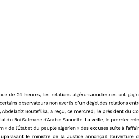
ace de 24 heures, les relations algéro-saoudiennes ont gag
 certains observateurs non avertis d’un dégel des relations entr
t, Abdelaziz Bouteflika, a reçu, ce mercredi, le président du Co
cial du Roi Salmane d’Arabie Saoudite. La veille, le premier min
 de l’État et du peuple algérien » des excuses suite à l’affai
uparavant le ministre de la Justice annonçait l’ouverture 