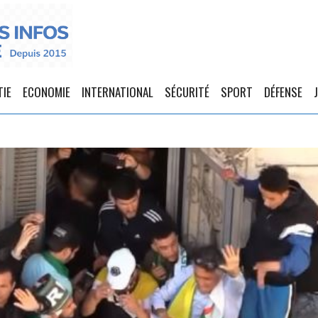
TIE
ECONOMIE
INTERNATIONAL
SÉCURITÉ
SPORT
DÉFENSE