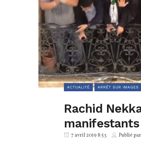
ACTUALITÉ
ARRÊT SUR IMAGES
Rachid Nekka
manifestants 
7 avril 2019 8:53
Publié pa