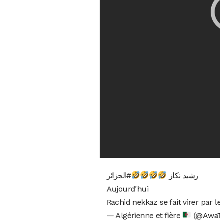
رشيد نكاز
#الجزائر
Aujourd'hui
Rachid nekkaz se fait virer par 
— Algérienne et fière
(@AwaT