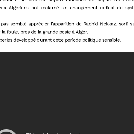
reux Algériens ont réclamé un changement radical du sys
 pas semblé apprécier l’apparition de Rachid Nekkaz, sorti s
a foule, près de la grande poste à Alger.
eries développé durant cette période politique sensible.