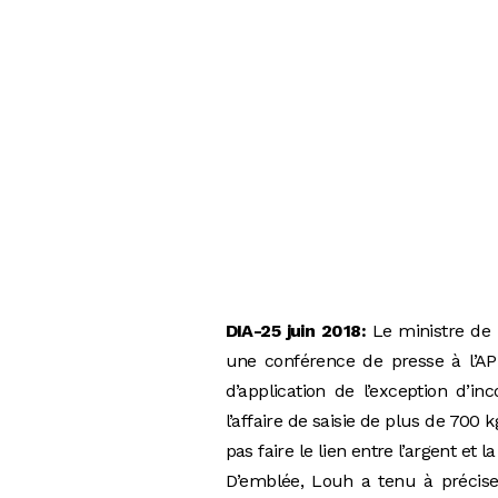
DIA-25 juin 2018:
Le ministre de
une conférence de presse à l’APN
d’application de l’exception d’inc
l’affaire de saisie de plus de 700
pas faire le lien entre l’argent et l
D’emblée, Louh a tenu à préciser