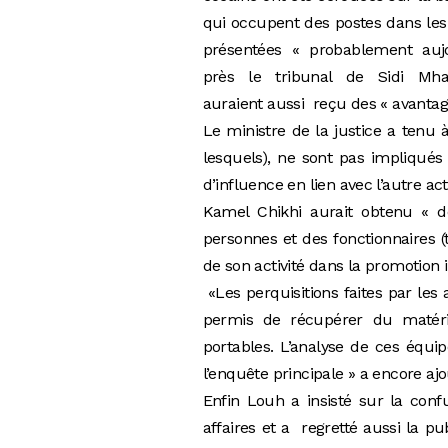
qui occupent des postes dans les 
présentées « probablement auj
près le tribunal de Sidi Mha
auraient aussi reçu des « avantage
Le ministre de la justice a tenu 
lesquels), ne sont pas impliqués 
d’influence en lien avec l’autre a
Kamel Chikhi aurait obtenu « de
personnes et des fonctionnaires (t
de son activité dans la promotion
«Les perquisitions faites par les
permis de récupérer du matérie
portables. L’analyse de ces équ
l’enquête principale » a encore ajo
Enfin Louh a insisté sur la confus
affaires et a regretté aussi la pu