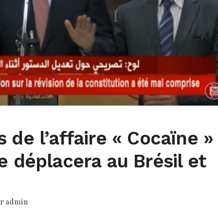
 de l’affaire « Cocaïne » 
e déplacera au Brésil et
ar
admin