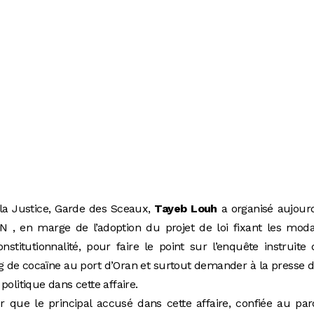
 la Justice, Garde des Sceaux,
Tayeb Louh
a organisé aujour
 , en marge de l’adoption du projet de loi fixant les moda
onstitutionnalité, pour faire le point sur l’enquête instruite
 kg de cocaïne au port d’Oran et surtout demander à la presse 
a politique dans cette affaire.
 que le principal accusé dans cette affaire, confiée au pa