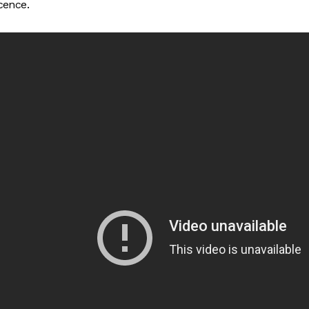
ocence.