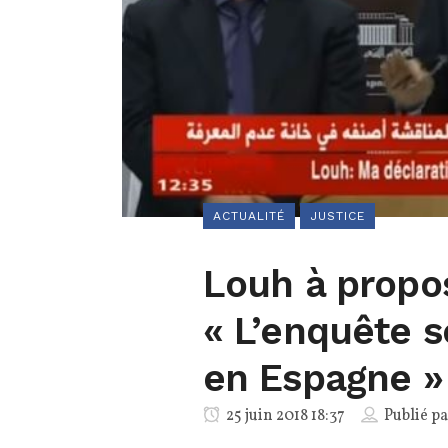
ACTUALITÉ
JUSTICE
Louh à propos
« L’enquête s
en Espagne »
25 juin 2018 18:37
Publié p