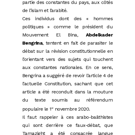
partie des constantes du pays, aux côtés
de l’islam et l’arabité.
Ces individus dont des « hommes
politiques » comme le président du
Mouvement El Bina,
Abdelkader
Bengrina
, tentent en fait de parasiter le
débat sur la révision constitutionnelle en
l’orientant vers des sujets qui touchent
aux constantes nationales. En ce sens,
Bengrina a suggéré de revoir l’article 4 de
l’actuelle Constitution, sachant que cet
article a été reconduit dans la mouture
du texte soumis au référendum
populaire le 1
novembre 2020.
er
Il faut rappeler à ces arabo-baâthistes
qui sont derrière ce faux-débat, que
Tamazight a été consacrée langue