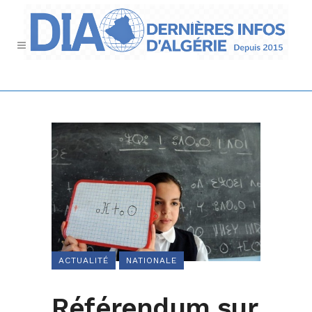
ACTUALITÉ
NATIONALE
Référendum sur