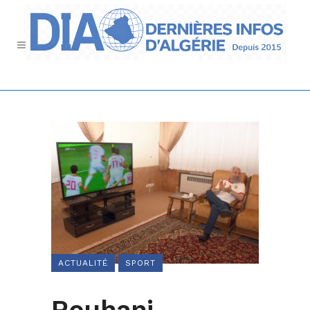
ACTUALITÉ
SPORT
Rouhani