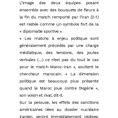
L’image des deux équipes posant
ensemble avec des bouquets de fleurs à
la fin du match remporté par l’Iran (2-1)
est restée comme un symbole fort de la
« diplomatie sportive ».
« Les matchs à enjeu politique sont
généralement précédés par une charge
médiatique, des tensions, des joutes
verbales (…) ce n’est pas du tout le cas
pour le match Maroc-Iran », soutient le
chercheur marocain. « La dimension
politique est beaucoup plus présente
quand le Maroc joue contre l’Algérie »,
son voisin et rival, dit-il.
Sur la pelouse, les effets des sanctions
américaines liées au dossier nucléaire
iranien, seront immédiatement visibles: