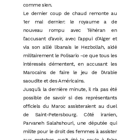
comme sien.
Le dernier coup de chaud remonte au
1er mai dernier: le royaume a de
nouveau rompu avec Téhéran en
l’accusant d’avoir, avec l’appui d’Alger et
via son allié libanais le Hezbollah, aidé
militairement le Polisario -ce que tous les
intéressés démentent, en accusant les
Marocains de faire le jeu de l’Arabie
saoudite et des Américains.
Jusqu’à la dernière minute, il n’a pas été
possible de savoir si des représentants
officiels du Maroc assisteraient au duel
de Saint-Petersbourg. Côté iranien,
Parvaneh Salahshouri, une députée qui
milite pour le droit des femmes à assister
aux matches, avait été la seule à faire