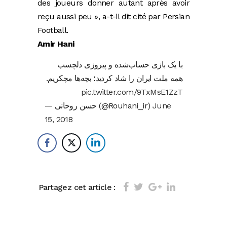
des joueurs donner autant après avoir
reçu aussi peu », a-t-il dit cité par Persian
Football.
Amir Hani
با یک بازی حساب‌شده و پیروزی دلچسب
همه ملت ایران را شاد کردید؛ بچه‌ها مچکریم.
pic.twitter.com/9TxMsE1ZzT
— حسن روحانی (@Rouhani_ir)
June
15, 2018
Partagez cet article :