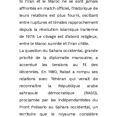
Si l’Iran et le Maroc ne se sont jamais
affrontés en match officiel, l’historique de
leurs relations est plus fourni, oscillant
entre ruptures et timides rapprochement
depuis la révolution islamique iranienne
de 1979. Le clivage est d’abord religieux,
entre le Maroc sunnite et l’Iran chiite.
La question du Sahara occidental, grande
priorité de la diplomatie marocaine, a
accentué les tensions au fil des
décennies. En 1980, Rabat a rompu ses
relations avec Téhéran qui venait de
reconnaître la République arabe
sahraouie démocratique (RASD),
proclamée par les indépendantistes du
Front Polisario au Sahara occidental, un
territoire que le royaume considère