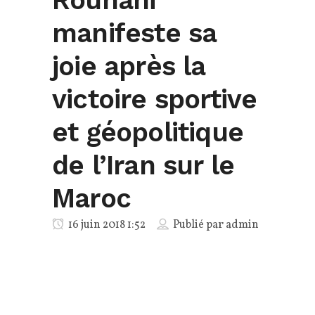
manifeste sa
joie après la
victoire sportive
et géopolitique
de l’Iran sur le
Maroc
16 juin 2018 1:52
Publié par
admin