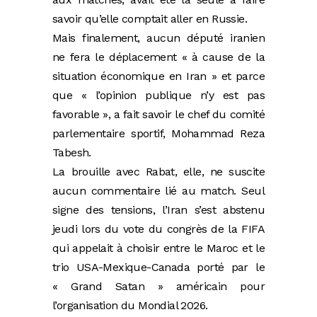
savoir qu’elle comptait aller en Russie.
Mais finalement, aucun député iranien
ne fera le déplacement « à cause de la
situation économique en Iran » et parce
que « l’opinion publique n’y est pas
favorable », a fait savoir le chef du comité
parlementaire sportif, Mohammad Reza
Tabesh.
La brouille avec Rabat, elle, ne suscite
aucun commentaire lié au match. Seul
signe des tensions, l’Iran s’est abstenu
jeudi lors du vote du congrès de la FIFA
qui appelait à choisir entre le Maroc et le
trio USA-Mexique-Canada porté par le
« Grand Satan » américain pour
l’organisation du Mondial 2026.