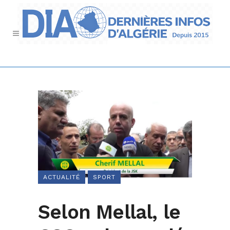
ACTUALITÉ
SPORT
Selon Mellal, le