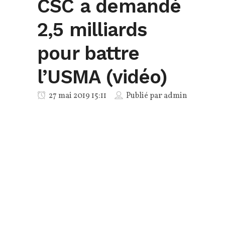
CSC a demandé
2,5 milliards
pour battre
l’USMA (vidéo)
27 mai 2019 15:11
Publié par
admin