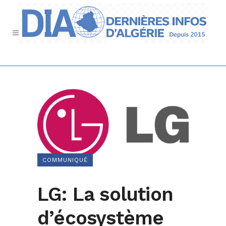
COMMUNIQUÉ
LG: La solution
d’écosystème