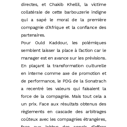
directes, et Chakib Khellil, la victime
collatérale de cette barbouzerie indigne
qui a sapé le moral de la première
compagnie d’Afrique et la confiance des
partenaires.
Pour Ould Kaddour, les polémiques
semblent laisser la place à l’action car le
manager est en avance sur les prévisions.
En plaçant la transformation culturelle
en interne comme axe de promotion et
de performance, le PDG de la Sonatrach
a recentré les valeurs qui faisaient la
force de la compagnie. Mais tout cela a
un prix. Face aux résultats obtenus des
règlements en cascade des arbitrages
coûteux avec les compagnies étrangères,
face aux lobbys des appels d’offres