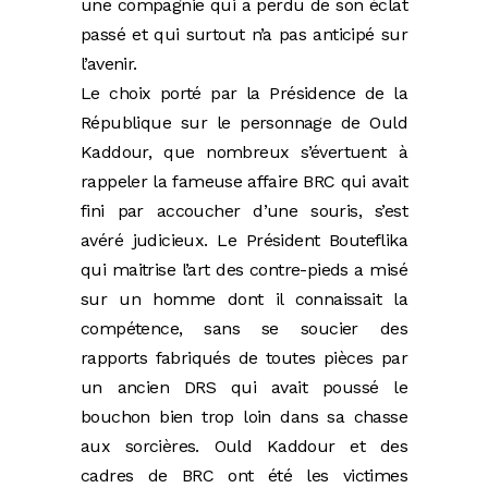
une compagnie qui a perdu de son éclat
passé et qui surtout n’a pas anticipé sur
l’avenir.
Le choix porté par la Présidence de la
République sur le personnage de Ould
Kaddour, que nombreux s’évertuent à
rappeler la fameuse affaire BRC qui avait
fini par accoucher d’une souris, s’est
avéré judicieux. Le Président Bouteflika
qui maitrise l’art des contre-pieds a misé
sur un homme dont il connaissait la
compétence, sans se soucier des
rapports fabriqués de toutes pièces par
un ancien DRS qui avait poussé le
bouchon bien trop loin dans sa chasse
aux sorcières. Ould Kaddour et des
cadres de BRC ont été les victimes