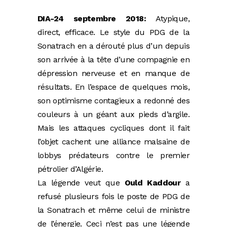
DIA-24 septembre 2018:
Atypique,
direct, efficace. Le style du PDG de la
Sonatrach en a dérouté plus d’un depuis
son arrivée à la tête d’une compagnie en
dépression nerveuse et en manque de
résultats. En l’espace de quelques mois,
son optimisme contagieux a redonné des
couleurs à un géant aux pieds d’argile.
Mais les attaques cycliques dont il fait
l’objet cachent une alliance malsaine de
lobbys prédateurs contre le premier
pétrolier d’Algérie.
La légende veut que
Ould Kaddour
a
refusé plusieurs fois le poste de PDG de
la Sonatrach et même celui de ministre
de l’énergie. Ceci n’est pas une légende