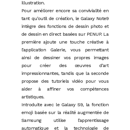
illustration.
Pour améliorer encore sa convivialité en
tant qu’outil de création, le Galaxy Note9
intègre des fonctions de dessin photo et
de dessin en direct basées sur PENUP. La
première ajoute une touche créative à
l’application Galerie, vous permettant
ainsi de dessiner vos propres images
pour créer des œuvres d’art
impressionnantes, tandis que la seconde
propose des tutoriels vidéo pour vous
aider à affiner vos compétences
artistiques.
Introduite avec le Galaxy S9, la fonction
emoji basée sur la réalité augmentée de
Samsung utilise l’apprentissage
automatique et la technologie de