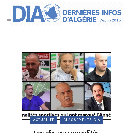
ACTUALITÉ
CLASSEMENTS DIA
Les dix personnalités