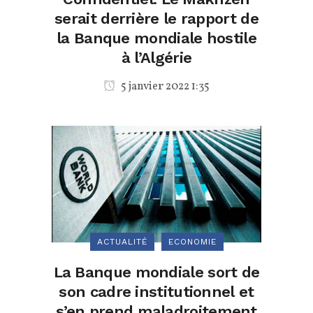
serait derrière le rapport de
la Banque mondiale hostile
à l’Algérie
5 janvier 2022 1:35
ACTUALITÉ
ECONOMIE
La Banque mondiale sort de
son cadre institutionnel et
s’en prend maladroitement