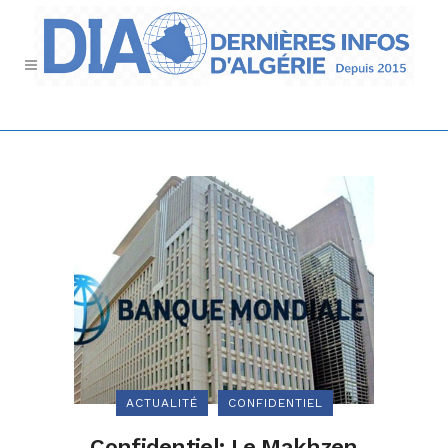
ACTUALITÉ
CONFIDENTIEL
Confidentiel: Le Makhzen