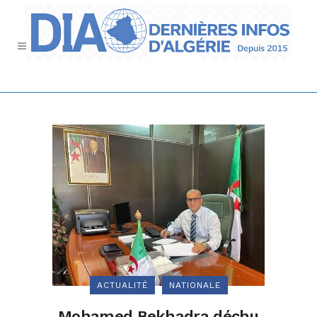
ACTUALITÉ
NATIONALE
Mohamed Bekhadra déchu