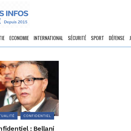
TIE
ECONOMIE
INTERNATIONAL
SÉCURITÉ
SPORT
DÉFENSE
TUALITÉ
CONFIDENTIEL
fidentiel : Bellani