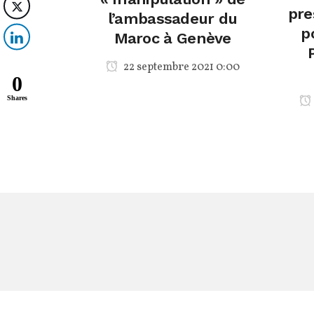
pre
l’ambassadeur du
p
Maroc à Genève
22 septembre 2021 0:00
0
Shares