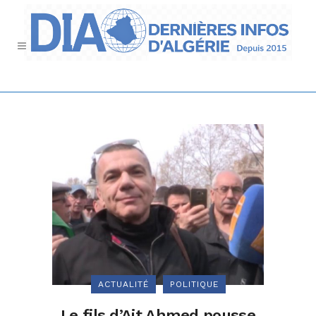
ACTUALITÉ
POLITIQUE
Le fils d’Ait Ahmed pousse