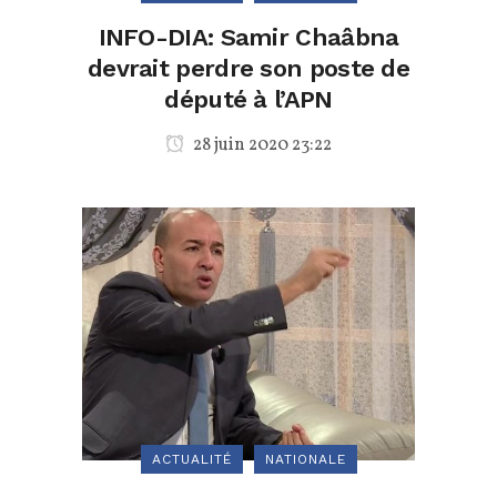
INFO-DIA: Samir Chaâbna
devrait perdre son poste de
député à l’APN
28 juin 2020 23:22
ACTUALITÉ
NATIONALE