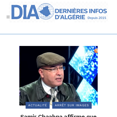
ACTUALITÉ
ARRÊT SUR IMAGES
Samir Chaabna affirme que