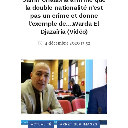
la double nationalité n’est
pas un crime et donne
l’exemple de….Warda El
Djazairia (Vidéo)
4 décembre 2020 17:52
ACTUALITÉ
ARRÊT SUR IMAGES