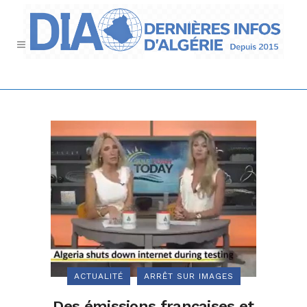
ACTUALITÉ
ARRÊT SUR IMAGES
Des émissions françaises et