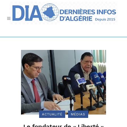
ACTUALITÉ
MÉDIAS
Le fondateur de « Liberté »