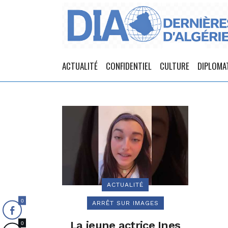
ACTUALITÉ
CONFIDENTIEL
CULTURE
DIPLOMA
ACTUALITÉ
0
ARRÊT SUR IMAGES
La jeune actrice Ines
0