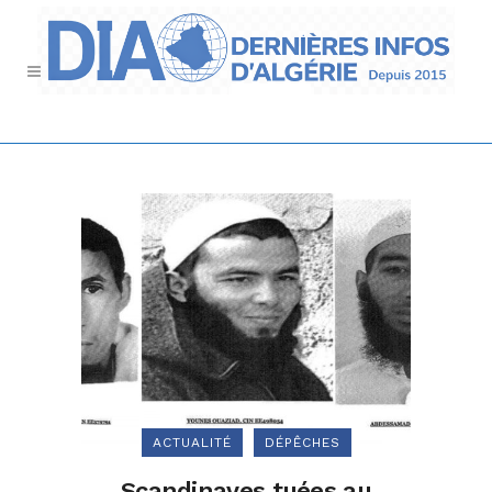
ACTUALITÉ
DÉPÊCHES
Scandinaves tuées au