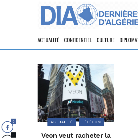
ACTUALITÉ
CONFIDENTIEL
CULTURE
DIPLOMA
0
ACTUALITÉ
TÉLÉCOM
Veon veut racheter la
0