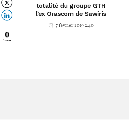
totalité du groupe GTH
l’ex Orascom de Sawiris
7 février 2019 2:40
0
Shares