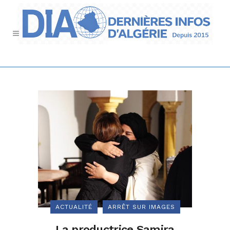
ACTUALITÉ
ARRÊT SUR IMAGES
La productrice Samira