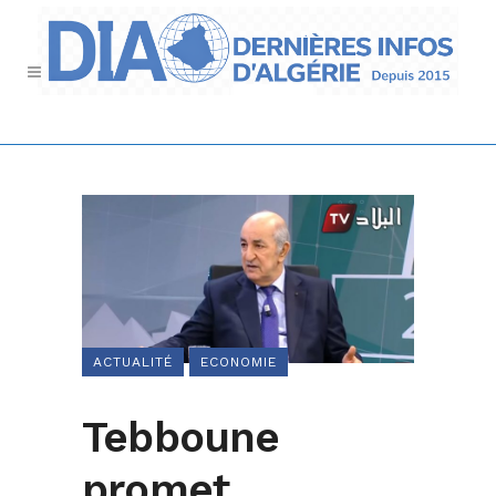
ACTUALITÉ
ECONOMIE
Tebboune
promet