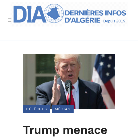
DÉPÊCHES
MÉDIAS
Trump menace