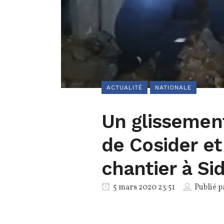
ACTUALITÉ
NATIONALE
Un glissement
de Cosider et
chantier à Si
5 mars 2020 23:51
Publié 