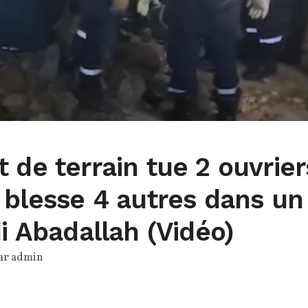
 de terrain tue 2 ouvrier
 blesse 4 autres dans un
di Abadallah (Vidéo)
par
admin