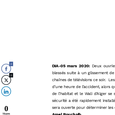
0
DIA-05 mars 2020:
Deux ouvrie
blessés suite à un glissement de 
0
chaînes de télévisions ce soir. L
d’une heure de l’accident, alors q
de l’habitat et le Wali d’Alger se
sécurité a été rapidement instal
0
sera ouverte pour déterminer les
Amel Bouchaib
Shares