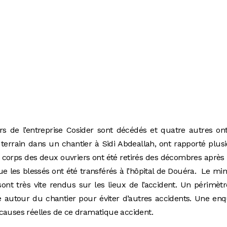
rs de l’entreprise Cosider sont décédés et quatre autres on
terrain dans un chantier à Sidi Abdeallah, ont rapporté plus
es corps des deux ouvriers ont été retirés des décombres après
ue les blessés ont été transférés à l’hôpital de Douéra. Le min
 sont très vite rendus sur les lieux de l’accident. Un périmèt
lé autour du chantier pour éviter d’autres accidents. Une en
 causes réelles de ce dramatique accident.