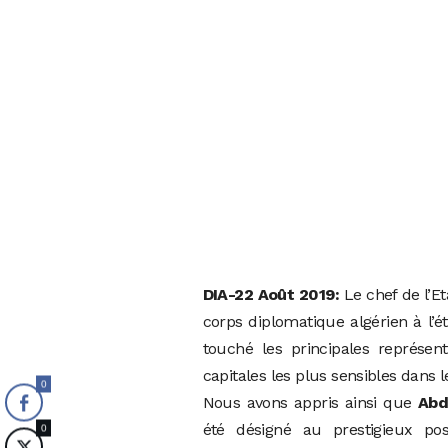
DIA-22 Août 2019:
Le chef de l’E
corps diplomatique algérien à l
touché les principales représent
capitales les plus sensibles dans 
0
Nous avons appris ainsi que
Abd
été désigné au prestigieux p
0