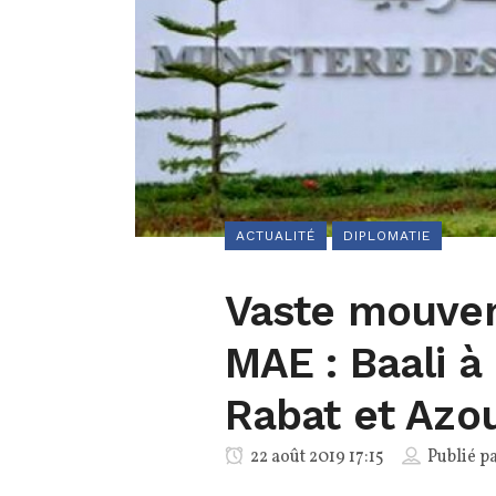
ACTUALITÉ
DIPLOMATIE
Vaste mouvem
MAE : Baali à 
Rabat et Azou
22 août 2019 17:15
Publié p