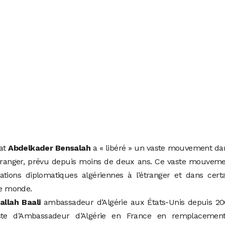
tat
Abdelkader Bensalah
a « libéré » un vaste mouvement da
’étranger, prévu depuis moins de deux ans. Ce vaste mouvem
ations diplomatiques algériennes à l’étranger et dans cert
le monde.
allah Baali
ambassadeur d’Algérie aux États-Unis depuis 20
oste d’Ambassadeur d’Algérie en France en remplacemen