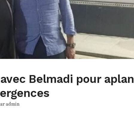
 avec Belmadi pour aplan
vergences
par
admin