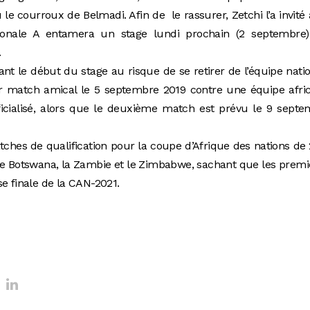
ù le courroux de Belmadi. Afin de le rassurer, Zetchi l’a invité
tionale A entamera un stage lundi prochain (2 septembre
.
ant le début du stage au risque de se retirer de l’équipe nati
er match amical le 5 septembre 2019 contre une équipe afri
ficialisé, alors que le deuxième match est prévu le 9 sept
tches de qualification pour la coupe d’Afrique des nations de
le Botswana, la Zambie et le Zimbabwe, sachant que les premi
e finale de la CAN-2021.