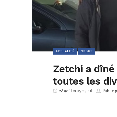
ACTUALITÉ
SPORT
Zetchi a dîné
toutes les di
28 août 2019 23:46
Publié 