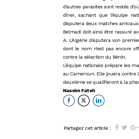
d’autres parasites sont restés d’o
dîner, sachant que l’équipe na
disputera deux matches amicaux
Belmadi doit ainsi être rassuré av
A. L’Algérie disputera son premi
dont le nom n’est pas encore of
contre la sélection du Bénin.
L’équipe nationale prépare les ma
au Cameroun. Elle jouera contre 
deuxième se qualifieront à la phas
Nassim Fateh
Partagez cet article :