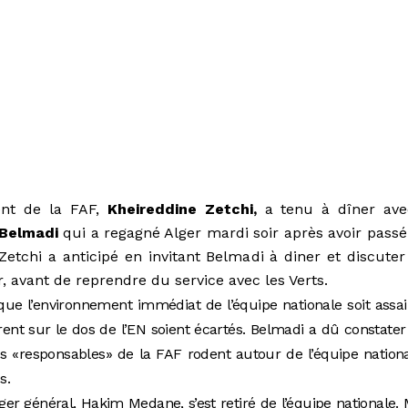
nt de la FAF,
Kheireddine Zetchi,
a tenu à dîner ave
 Belmadi
qui a regagné Alger mardi soir après avoir passé
Zetchi a anticipé en invitant Belmadi à diner et discuter
, avant de reprendre du service avec les Verts.
que l’environnement immédiat de l’équipe nationale soit assai
rent sur le dos de l’EN soient écartés. Belmadi a dû constate
 «responsables» de la FAF rodent autour de l’équipe nation
s.
er général, Hakim Medane, s’est retiré de l’équipe nationale. 