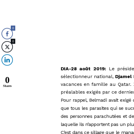
0
0
DIA-28 août 2019:
Le préside
sélectionneur national,
Djamel
0
vacances en famille au Qatar. 
Shares
préalables exigés par ce dernier
Pour rappel, Belmadi avait exigé 
que tous les parasites qui se suc
des personnes parachutées et des
laquelle ils n’apportent pas un plu
C’est dans ce sillage que le manag