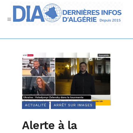
ACTUALITÉ
ARRÊT SUR IMAGES
Alerte à la