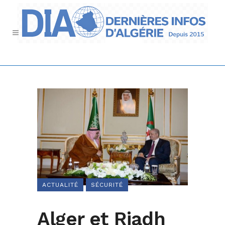
ACTUALITÉ
SÉCURITÉ
Alger et Riadh