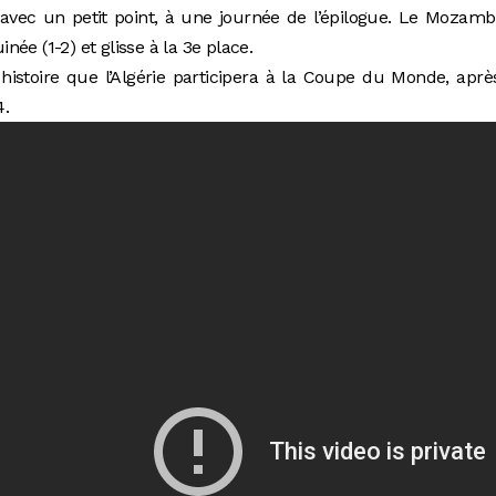
avec un petit point, à une journée de l’épilogue. Le Mozam
inée (1-2) et glisse à la 3e place.
histoire que l’Algérie participera à la Coupe du Monde, aprè
4.