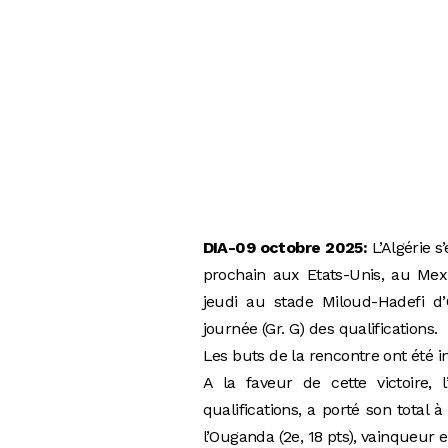
DIA-09 octobre 2025:
L’Algérie s
prochain aux Etats-Unis, au Mex
jeudi au stade Miloud-Hadefi d
journée (Gr. G) des qualifications.
Les buts de la rencontre ont été i
A la faveur de cette victoire, 
qualifications, a porté son total
l’Ouganda (2e, 18 pts), vainqueur