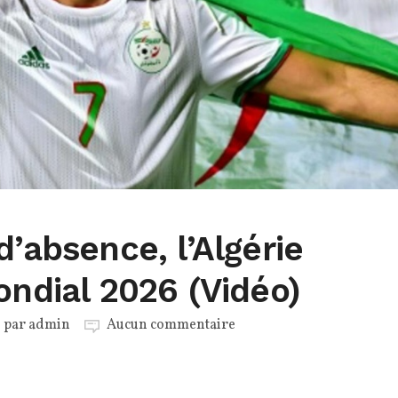
d’absence, l’Algérie
ondial 2026 (Vidéo)
é par
admin
Aucun commentaire