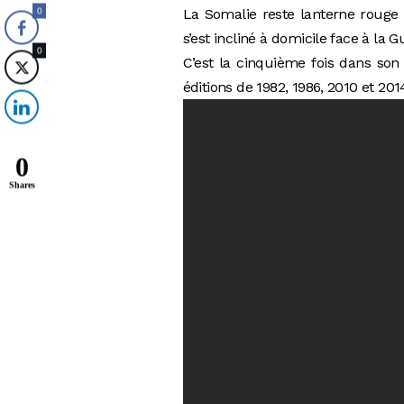
La Somalie reste lanterne rouge 
0
s’est incliné à domicile face à la Gu
0
C’est la cinquième fois dans son 
éditions de 1982, 1986, 2010 et 201
0
Shares