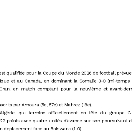
’est qualifiée pour la Coupe du Monde 2026 de football prévue 
ique et au Canada, en dominant la Somalie 3-0 (mi-temps 2
’Oran, en match comptant pour la neuvième et avant-dern
nscrits par Amoura (5e, 57e) et Mahrez (18e).
l’Algérie, qui termine officiellement en tête du groupe G
 à 22 points avec quatre unités d’avance sur son poursuivant d
 en déplacement face au Botswana (1-0).