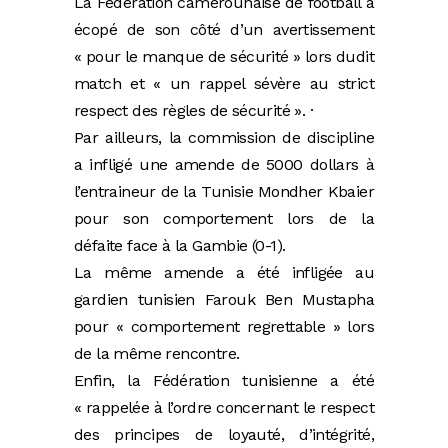
La Fédération camerounaise de football a
écopé de son côté d’un avertissement
« pour le manque de sécurité » lors dudit
match et « un rappel sévère au strict
respect des règles de sécurité ». ·
Par ailleurs, la commission de discipline
a infligé une amende de 5000 dollars à
l’entraineur de la Tunisie Mondher Kbaier
pour son comportement lors de la
défaite face à la Gambie (0-1).
La même amende a été infligée au
gardien tunisien Farouk Ben Mustapha
pour « comportement regrettable » lors
de la même rencontre.
Enfin, la Fédération tunisienne a été
« rappelée à l’ordre concernant le respect
des principes de loyauté, d’intégrité,