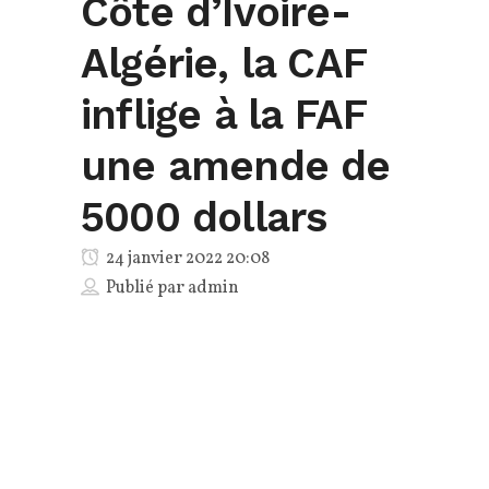
Côte d’Ivoire-
Algérie, la CAF
inflige à la FAF
une amende de
5000 dollars
24 janvier 2022 20:08
Publié par
admin